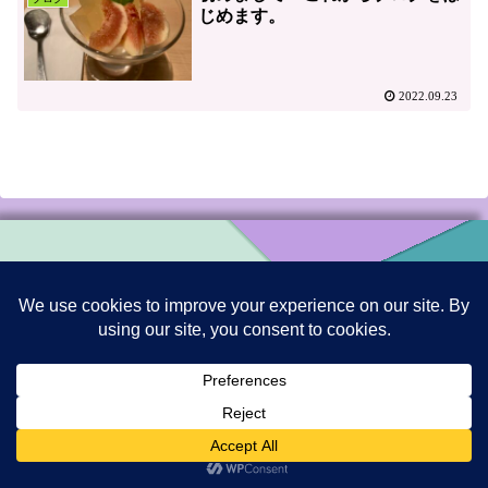
じめます。
2022.09.23
ととろの庭
© 2022 ととろの庭.
メニュー
ホーム
検索
トップ
サイドバー