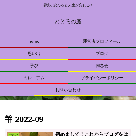
環境が変わると人生が変わる！
ととろの庭
home
運営者プロフィール
思い出
ブログ
学び
同窓会
ミレニアム
プライバシーポリシー
お問い合わせ
2022-09
初めまして！これからブログをは
ブログ